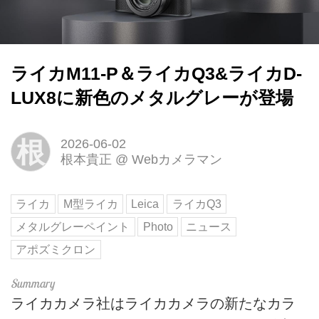
ライカM11-P＆ライカQ3&ライカD-
LUX8に新色のメタルグレーが登場
根
2026-06-02
根本貴正
@
Webカメラマン
ライカ
M型ライカ
Leica
ライカQ3
メタルグレーペイント
Photo
ニュース
アポズミクロン
ライカカメラ社はライカカメラの新たなカラ