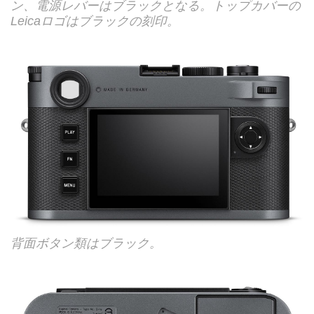
ン、電源レバーはブラックとなる。トップカバーの
Leicaロゴはブラックの刻印。
背面ボタン類はブラック。