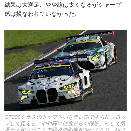
結果は大満足、やや線は太くなるがシャープ
感は損なわれていなかった。
GT300クラスのトップ争いをテレ側でさらにクロッ
プして捉える。やや高い位置からの撮影、そして気
温が下がったことで陽炎の影響が少なくなり、線は