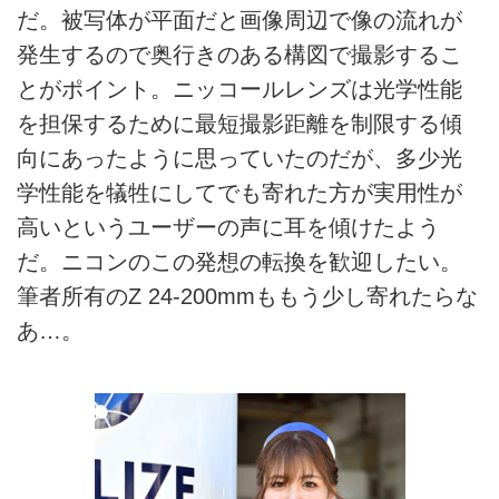
だ。被写体が平面だと画像周辺で像の流れが
発生するので奥行きのある構図で撮影するこ
とがポイント。ニッコールレンズは光学性能
を担保するために最短撮影距離を制限する傾
向にあったように思っていたのだが、多少光
学性能を犠牲にしてでも寄れた方が実用性が
高いというユーザーの声に耳を傾けたよう
だ。ニコンのこの発想の転換を歓迎したい。
筆者所有のZ 24-200mmももう少し寄れたらな
あ…。