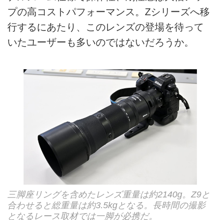
プの高コストパフォーマンス。Zシリーズへ移
行するにあたり、このレンズの登場を待って
いたユーザーも多いのではないだろうか。
三脚座リングを含めたレンズ重量は約2140g。Z9と
合わせると総重量は約3.5kgとなる。長時間の撮影
となるレース取材では一脚が必携だ。