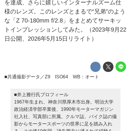
を達成、さらに嬉しいインターナルズーム仕
様のレンズ。このレンズとまるで“兄弟”のよう
な「Z 70-180mm f/2.8」をまとめてサーキッ
トインプレッションしてみた。（2023年9月22
日公開、2026年5月15日リライト）
■共通撮影データ／Z9 ISO64 WB：オート
■井上雅行氏プロフィール
1967年生まれ、神奈川県厚木市出身。明治大学
政治経済学部卒業後、1990年モーターマガジン
社入社、写真部に所属。クルマ誌、バイク誌の撮
影からモータースポーツの世界に足を踏み入れ