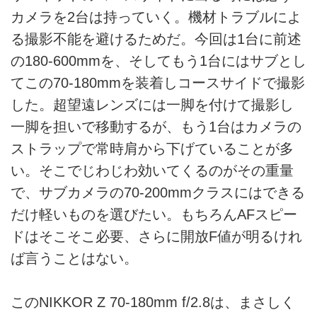
カメラを2台は持っていく。機材トラブルによ
る撮影不能を避けるためだ。今回は1台に前述
の180-600mmを、そしてもう1台にはサブとし
てこの70-180mmを装着しコースサイドで撮影
した。超望遠レンズには一脚を付けて撮影し
一脚を担いで移動するが、もう1台はカメラの
ストラップで常時肩から下げていることが多
い。そこでじわじわ効いてくるのがその重量
で、サブカメラの70-200mmクラスにはできる
だけ軽いものを選びたい。もちろんAFスピー
ドはそこそこ必要、さらに開放F値が明るけれ
ば言うことはない。
このNIKKOR Z 70-180mm f/2.8は、まさしく