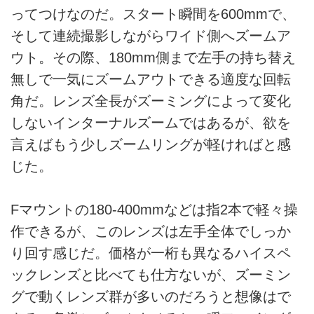
ってつけなのだ。スタート瞬間を600mmで、
そして連続撮影しながらワイド側へズームア
ウト。その際、180mm側まで左手の持ち替え
無しで一気にズームアウトできる適度な回転
角だ。レンズ全長がズーミングによって変化
しないインターナルズームではあるが、欲を
言えばもう少しズームリングが軽ければと感
じた。
Fマウントの180-400mmなどは指2本で軽々操
作できるが、このレンズは左手全体でしっか
り回す感じだ。価格が一桁も異なるハイスペ
ックレンズと比べても仕方ないが、ズーミン
グで動くレンズ群が多いのだろうと想像はで