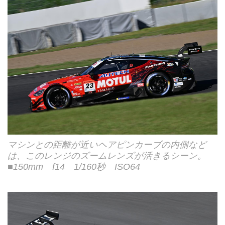
マシンとの距離が近いヘアピンカーブの内側など
は、このレンジのズームレンズが活きるシーン。
■150mm f14 1/160秒 ISO64