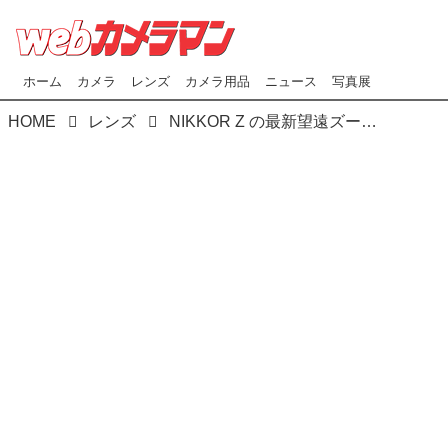
ホーム
カメラ
レンズ
カメラ用品
ニュース
写真展
HOME
レンズ
NIKKOR Z の最新望遠ズーム「Z 180-600mm f/5.6-6.3 VR」と「Z 70-180mm f/2.8」をプロカメラマンが真夏のサーキットで使ってみた