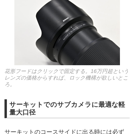
花形フードはクリックで固定する。16万円超という
レンズの価格からすれば、ロック機構が欲しいとこ
ろ。
サーキットでのサブカメラに最適な軽
量大口径
サーキットのコースサイドに出る時には必ず