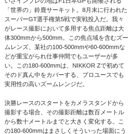
いざインプレの地はF1日本GPも開催される
「世界の」鈴鹿サーキット。8月末に行われた
スーパーGT選手権第5戦で実戦投入だ。我々
がレース撮影において多用する焦点距離は大
体300mmから500mm。この焦点域を含むズー
ムレンズ、某社の100-500mmや60-600mmな
どが重宝がられ仕事仲間でもユーザーが多
い。この180-600mmは、NIKKOR Zで初めて
そのド真ん中をカバーする、プロユースでも
実用性の高いズームレンジだ。
決勝レースのスタートをカメラスタンドから
撮影する場合、その撮影距離は数百メートル
から数十メートルまでと大きく変化する。こ
の180-600mmはまさしくそういった場面にう