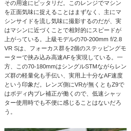
その用途にピッタリだ。このレンジでマシン
を正面気味に捉えることはまずなく、主にマ
シンサイドを流し気味に撮影するのだが、実
はマシンに近づくことで相対的にスピードが
上がっている。上級モデルの70-200mm f/2.8
VR Sは、フォーカス群を2個のステッピングモ
ーターで挟み込み高速AFを実現している。一
方、この70-180mmはシングルSTMながらレン
ズ群の軽量化も手伝い、実用上十分なAF速度
という印象だ。レンズ側にVRが無くともZ9で
はボディ内ブレ補正が働くので、低速シャッ
ター使用時でも不便に感じることはないだろ
う。