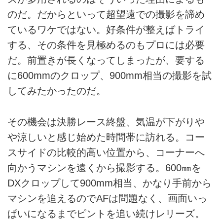
のだ。だからといって超望遠での撮影を諦め
ているワケではない。好条件が整えばトライ
する、その条件を見極めるのもプロには必要
だ。前置きが長くなってしまったが、要する
に600mmのクロップ、900mm相当の撮影を試
してみたかったのだ。
その機会は決勝レース終盤、気温が下がりや
や涼しいと感じ始めた時間帯に訪れる。コー
スサイドの比較的高い位置から、コーナーへ
向かうマシンを遠くから撮影する。600㎜を
DXクロップして900mm相当、かなり手前から
マシンを追えるのでAFは問題なく、画面いっ
ぱいになるまでピントを追い続けレリーズ。