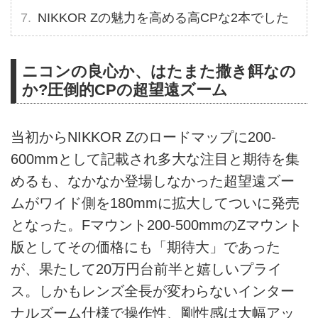
NIKKOR Zの魅力を高める高CPな2本でした
ニコンの良心か、はたまた撒き餌なの
か?圧倒的CPの超望遠ズーム
当初からNIKKOR Zのロードマップに200-
600mmとして記載され多大な注目と期待を集
めるも、なかなか登場しなかった超望遠ズー
ムがワイド側を180mmに拡大してついに発売
となった。Fマウント200-500mmのZマウント
版としてその価格にも「期待大」であった
が、果たして20万円台前半と嬉しいプライ
ス。しかもレンズ全長が変わらないインター
ナルズーム仕様で操作性、剛性感は大幅アッ