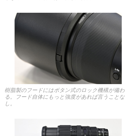
樹脂製のフードにはボタン式のロック機構が備わ
る。フード自体にもっと強度があれば言うことな
し。