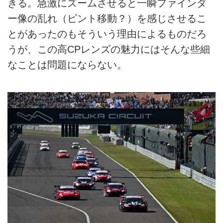
きる。急激にズームさせると一瞬ファインダ
ー像の乱れ（ピント移動？）を感じさせるこ
とがあったのもそういう理由によるものだろ
うが、この高CPレンズの魅力にはそんな些細
なことは問題にならない。