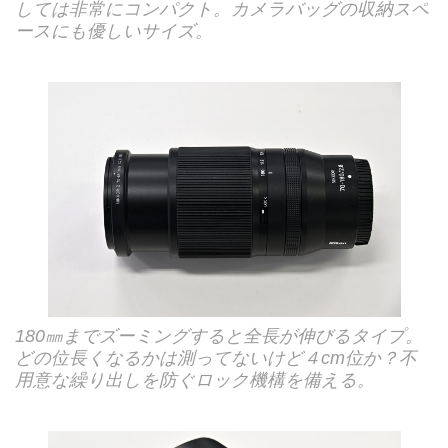
しては非常にコンパクト。カメラバッグの収納スペ
ースにも優しいサイズ。
180㎜までズーミングすると全長が伸びるタイプ。
どの位長くなるかは測ってないけど４cm位か？不
用意な繰り出しを防ぐロック機構を備える。