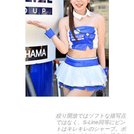
絞り開放ではソフトな描写点
ではなく、S-Line同等にピン
トはキレキレのシャープ。ボ