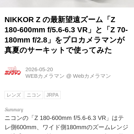
NIKKOR Z の最新望遠ズーム「Z
180-600mm f/5.6-6.3 VR」と「Z 70-
180mm f/2.8」をプロカメラマンが
真夏のサーキットで使ってみた
2026-05-20
WEBカメラマン
@
Webカメラマン
レンズ
ニコン
JRPA
ニコンの「Z 180-600mm f/5.6-6.3 VR」はテ
レ側600mm、ワイド側180mmのズームレンジ