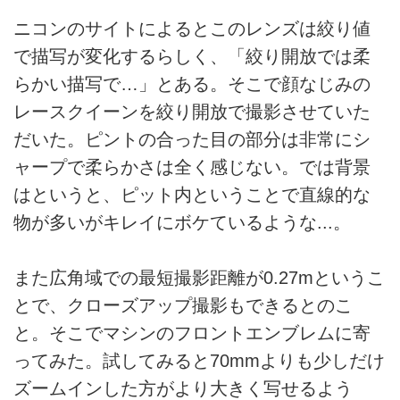
ニコンのサイトによるとこのレンズは絞り値
で描写が変化するらしく、「絞り開放では柔
らかい描写で…」とある。そこで顔なじみの
レースクイーンを絞り開放で撮影させていた
だいた。ピントの合った目の部分は非常にシ
ャープで柔らかさは全く感じない。では背景
はというと、ピット内ということで直線的な
物が多いがキレイにボケているような...。
また広角域での最短撮影距離が0.27mというこ
とで、クローズアップ撮影もできるとのこ
と。そこでマシンのフロントエンブレムに寄
ってみた。試してみると70mmよりも少しだけ
ズームインした方がより大きく写せるよう