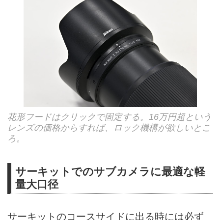
花形フードはクリックで固定する。16万円超という
レンズの価格からすれば、ロック機構が欲しいとこ
ろ。
サーキットでのサブカメラに最適な軽
量大口径
サーキットのコースサイドに出る時には必ず