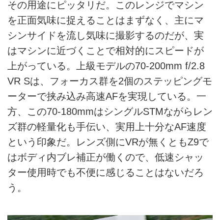
その用途にピッタリだ。このレンジでマシン
を正面気味に捉えることはまずなく、主にマ
シンサイドを流し気味に撮影するのだが、実
はマシンに近づくことで相対的にスピードが
上がっている。上級モデルの70-200mm f/2.8
VR Sは、フォーカス群を2個のステッピングモ
ーターで挟み込み高速AFを実現している。一
方、この70-180mmはシングルSTMながらレン
ズ群の軽量化も手伝い、実用上十分なAF速度
という印象だ。レンズ側にVRが無くともZ9で
はボディ内ブレ補正が働くので、低速シャッ
ター使用時でも不便に感じることはないだろ
う。