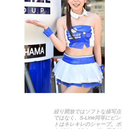
絞り開放ではソフトな描写点
ではなく、S-Line同等にピン
トはキレキレのシャープ。ボ