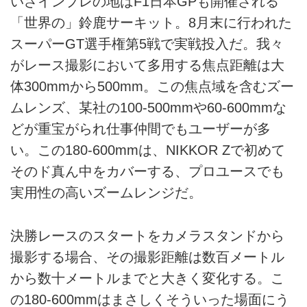
いざインプレの地はF1日本GPも開催される
「世界の」鈴鹿サーキット。8月末に行われた
スーパーGT選手権第5戦で実戦投入だ。我々
がレース撮影において多用する焦点距離は大
体300mmから500mm。この焦点域を含むズー
ムレンズ、某社の100-500mmや60-600mmな
どが重宝がられ仕事仲間でもユーザーが多
い。この180-600mmは、NIKKOR Zで初めて
そのド真ん中をカバーする、プロユースでも
実用性の高いズームレンジだ。
決勝レースのスタートをカメラスタンドから
撮影する場合、その撮影距離は数百メートル
から数十メートルまでと大きく変化する。こ
の180-600mmはまさしくそういった場面にう