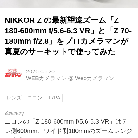
NIKKOR Z の最新望遠ズーム「Z
180-600mm f/5.6-6.3 VR」と「Z 70-
180mm f/2.8」をプロカメラマンが
真夏のサーキットで使ってみた
2026-05-20
WEBカメラマン
@
Webカメラマン
レンズ
ニコン
JRPA
ニコンの「Z 180-600mm f/5.6-6.3 VR」はテ
レ側600mm、ワイド側180mmのズームレンジ