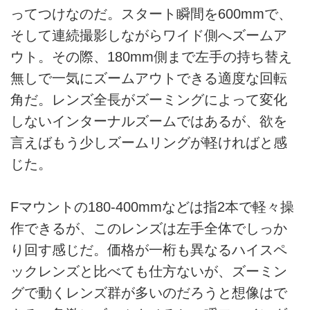
ってつけなのだ。スタート瞬間を600mmで、
そして連続撮影しながらワイド側へズームア
ウト。その際、180mm側まで左手の持ち替え
無しで一気にズームアウトできる適度な回転
角だ。レンズ全長がズーミングによって変化
しないインターナルズームではあるが、欲を
言えばもう少しズームリングが軽ければと感
じた。
Fマウントの180-400mmなどは指2本で軽々操
作できるが、このレンズは左手全体でしっか
り回す感じだ。価格が一桁も異なるハイスペ
ックレンズと比べても仕方ないが、ズーミン
グで動くレンズ群が多いのだろうと想像はで