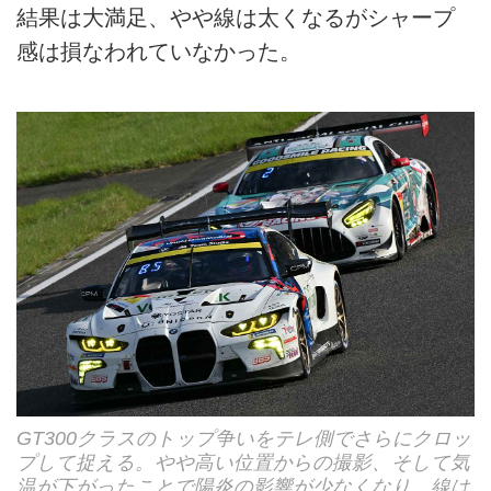
結果は大満足、やや線は太くなるがシャープ
感は損なわれていなかった。
GT300クラスのトップ争いをテレ側でさらにクロッ
プして捉える。やや高い位置からの撮影、そして気
温が下がったことで陽炎の影響が少なくなり、線は