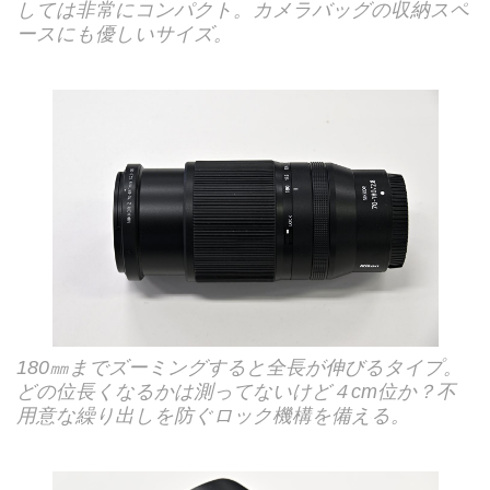
しては非常にコンパクト。カメラバッグの収納スペ
ースにも優しいサイズ。
180㎜までズーミングすると全長が伸びるタイプ。
どの位長くなるかは測ってないけど４cm位か？不
用意な繰り出しを防ぐロック機構を備える。