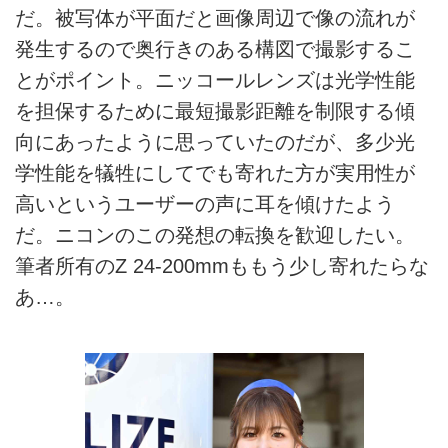
だ。被写体が平面だと画像周辺で像の流れが
発生するので奥行きのある構図で撮影するこ
とがポイント。ニッコールレンズは光学性能
を担保するために最短撮影距離を制限する傾
向にあったように思っていたのだが、多少光
学性能を犠牲にしてでも寄れた方が実用性が
高いというユーザーの声に耳を傾けたよう
だ。ニコンのこの発想の転換を歓迎したい。
筆者所有のZ 24-200mmももう少し寄れたらな
あ…。