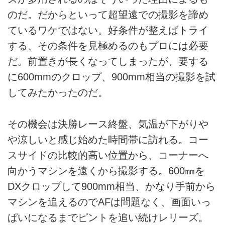
のだ。だからといって超望遠での撮影を諦め
ているワケではない。好条件が整えばトライ
する、その条件を見極めるのもプロには必要
だ。前置きが長くなってしまったが、要する
に600mmのクロップ、900mm相当の撮影を試
してみたかったのだ。
その機会は決勝レース終盤、気温が下がりや
や涼しいと感じ始めた時間帯に訪れる。コー
スサイドの比較的高い位置から、コーナーへ
向かうマシンを遠くから撮影する。600㎜を
DXクロップして900mm相当、かなり手前から
マシンを追えるのでAFは問題なく、画面いっ
ぱいになるまでピントを追い続けレリーズ。