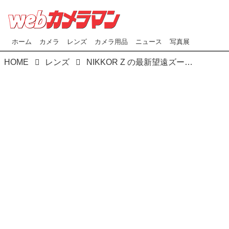
ホーム
カメラ
レンズ
カメラ用品
ニュース
写真展
HOME
レンズ
NIKKOR Z の最新望遠ズーム「Z 180-600mm f/5.6-6.3 VR」と「Z 70-180mm f/2.8」をプロカメラマンが真夏のサーキットで使ってみた