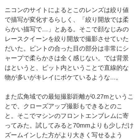
ニコンのサイトによるとこのレンズは絞り値
で描写が変化するらしく、「絞り開放では柔
らかい描写で…」とある。そこで顔なじみの
レースクイーンを絞り開放で撮影させていた
だいた。ピントの合った目の部分は非常にシ
ャープで柔らかさは全く感じない。では背景
はというと、ピット内ということで直線的な
物が多いがキレイにボケているような...。
また広角域での最短撮影距離が0.27mというこ
とで、クローズアップ撮影もできるとのこ
と。そこでマシンのフロントエンブレムに寄
ってみた。試してみると70mmよりも少しだけ
ズームインした方がより大きく写せるよう