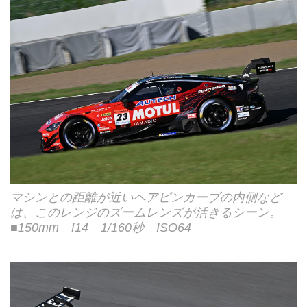
マシンとの距離が近いヘアピンカーブの内側など
は、このレンジのズームレンズが活きるシーン。
■150mm f14 1/160秒 ISO64