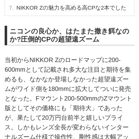
NIKKOR Zの魅力を高める高CPな2本でした
ニコンの良心か、はたまた撒き餌なの
か?圧倒的CPの超望遠ズーム
当初からNIKKOR Zのロードマップに200-
600mmとして記載され多大な注目と期待を集
めるも、なかなか登場しなかった超望遠ズー
ムがワイド側を180mmに拡大してついに発売
となった。Fマウント200-500mmのZマウント
版としてその価格にも「期待大」であった
が、果たして20万円台前半と嬉しいプライ
ス。しかもレンズ全長が変わらないインター
ナルズーム仕様で操作性、剛性感は大幅アッ