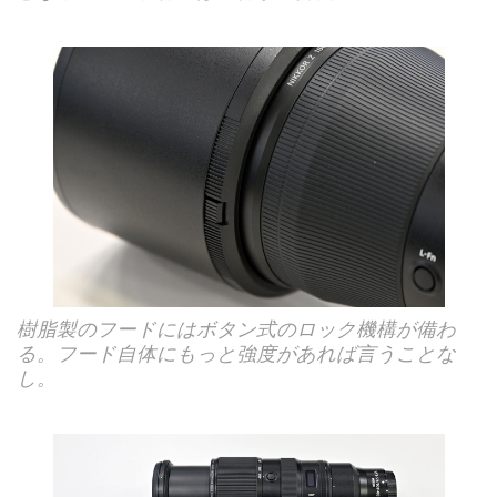
樹脂製のフードにはボタン式のロック機構が備わ
る。フード自体にもっと強度があれば言うことな
し。