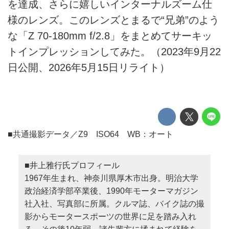
を達成、さらに嬉しいインターナルズーム仕
様のレンズ。このレンズとまるで“兄弟”のよう
な「Z 70-180mm f/2.8」をまとめてサーキッ
トインプレッションしてみた。（2023年9月22
日公開、2026年5月15日リライト）
■共通撮影データ／Z9 ISO64 WB：オート
■井上雅行氏プロフィール
1967年生まれ、神奈川県厚木市出身。明治大学
政治経済学部卒業後、1990年モーターマガジン
社入社、写真部に所属。クルマ誌、バイク誌の撮
影からモータースポーツの世界に足を踏み入れ