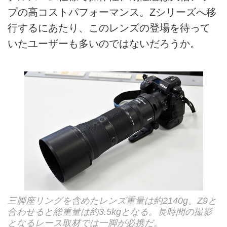
プの高コストパフォーマンス。Zシリーズへ移
行するにあたり、このレンズの登場を待って
いたユーザーも多いのではないだろうか。
三脚座リングを含めたレンズ重量は約2140g。Z9と
合わせると総重量は約3.5kgとなる。長時間の撮影
となるレース取材では一脚が必携だ。