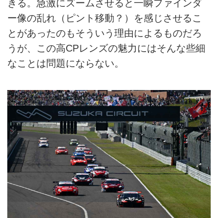
きる。急激にズームさせると一瞬ファインダ
ー像の乱れ（ピント移動？）を感じさせるこ
とがあったのもそういう理由によるものだろ
うが、この高CPレンズの魅力にはそんな些細
なことは問題にならない。