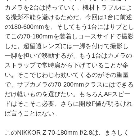
カメラを2台は持っていく。機材トラブルによ
る撮影不能を避けるためだ。今回は1台に前述
の180-600mmを、そしてもう1台にはサブとし
てこの70-180mmを装着しコースサイドで撮影
した。超望遠レンズには一脚を付けて撮影し
一脚を担いで移動するが、もう1台はカメラの
ストラップで常時肩から下げていることが多
い。そこでじわじわ効いてくるのがその重量
で、サブカメラの70-200mmクラスにはできる
だけ軽いものを選びたい。もちろんAFスピー
ドはそこそこ必要、さらに開放F値が明るけれ
ば言うことはない。
このNIKKOR Z 70-180mm f/2.8は、まさしく