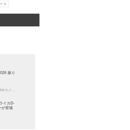
ース
026 振り
ebカメラマン
ライカD-
ーが登場