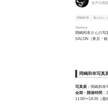
井戸川博
岡嶋和幸
海のほと
岡嶋和幸さんの写真
SALON（東京・
岡嶋和幸写真
写真展
：岡嶋和幸
会期・開催時間
：
11:00〜18:30（