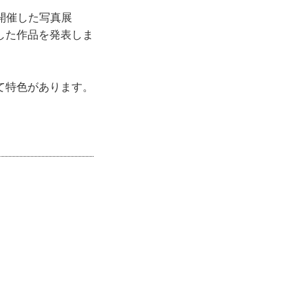
に開催した写真展
した作品を発表しま
て特色があります。