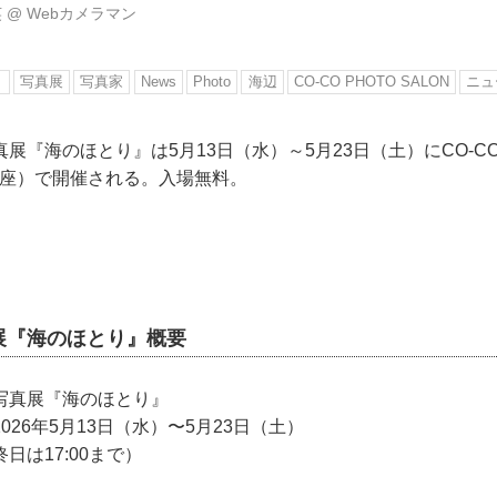
英
@
Webカメラマン
り
写真展
写真家
News
Photo
海辺
CO-CO PHOTO SALON
ニュ
展『海のほとり』は5月13日（水）～5月23日（土）にCO-CO 
銀座）で開催される。入場無料。
展『海のほとり』概要
写真展『海のほとり』
2026年5月13日（水）〜5月23日（土）
最終日は17:00まで）