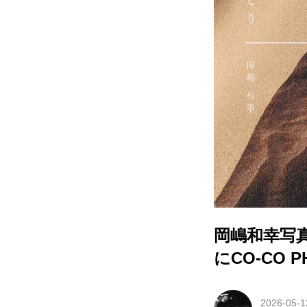
岡嶋和幸写真
にCO-CO 
2026-05-1