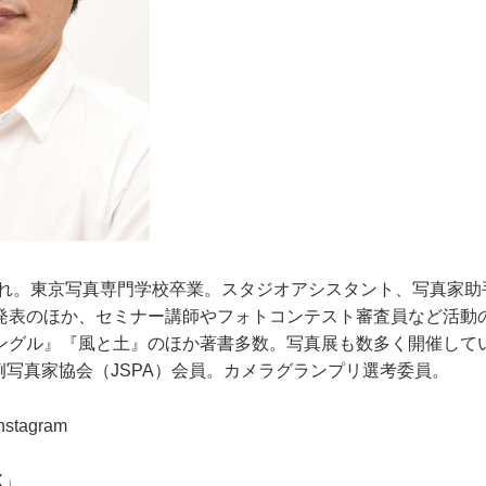
生まれ。東京写真専門学校卒業。スタジオアシスタント、写真家
発表のほか、セミナー講師やフォトコンテスト審査員など活動
ングル』『風と土』のほか著書多数。写真展も数多く開催して
例写真家協会（JSPA）会員。カメラグランプリ選考委員。
tagram
X」