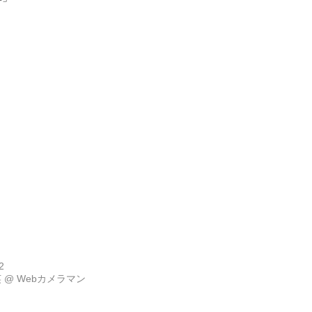
2
英
@
Webカメラマン