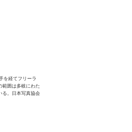
助手を経てフリーラ
の範囲は多岐にわた
いる。日本写真協会