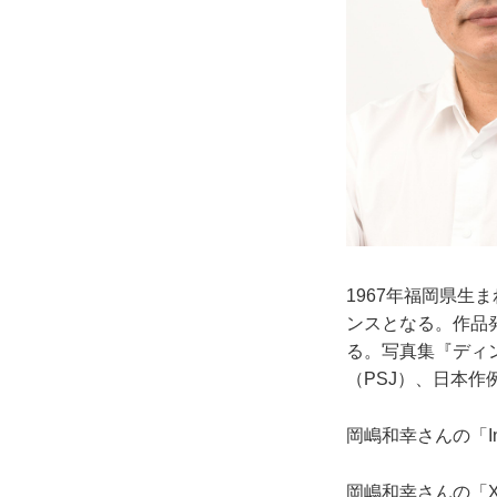
1967年福岡県
ンスとなる。作品
る。写真集『ディ
（PSJ）、日本作
岡嶋和幸さんの「Ins
岡嶋和幸さんの「