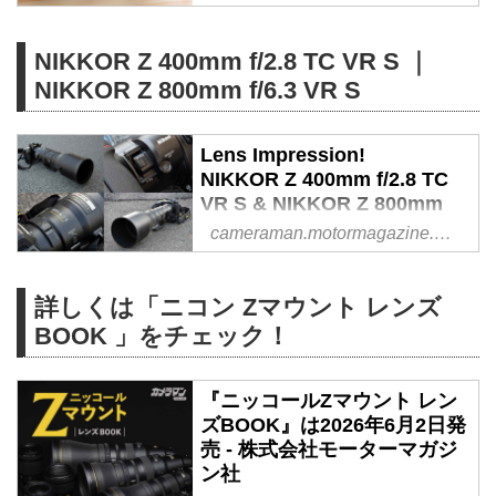
ウィフト ボイスコイルモータ
込） ●photo＆text:諏訪光二
ー）採用によるAF性能の底上
- Webカメラマン
げ。このレンズの性能を、プロカ
NIKKOR Z 400mm f/2.8 TC VR S ｜
フラッグシップ＝Z 9も発売され
メラマンが実写し、レビューし
NIKKOR Z 800mm f/6.3 VR S
意気揚々としている（であろう）
た。（2026年4月13日公開、5月
ニコンはレンズの拡充も図ってい
26日リライト）
る。いよいよZマウントが主流と
Lens Impression!
なろうとしているのだ。そんな中
NIKKOR Z 400mm f/2.8 TC
発売したのが人気の高いクラスで
VR S & NIKKOR Z 800mm
ある超望遠ズーム、「NIKKOR Z
f/6.3 VR S
cameraman.motormagazine.co.jp
100-400mm f/4.5-5.6 VR S」だ。
●実勢価格：180万円 /88万円
今回はこれまた出たばかりのZ9と
（税込）●photo＆text:井上雅
組み合わせてのレビューをお届け
行
詳しくは「ニコン Zマウント レンズ
しよう。
〜NIKKOR Z の最新超望遠ツ
BOOK 」をチェック！
ートップをサーキットでこっ
そり使ってみた - Webカメラ
マン
『ニッコールZマウント レン
ズBOOK』は2026年6月2日発
Z 9を手に入れたもののフトコロ
売 - 株式会社モーターマガジ
事情でレンズを揃えきれず、気付
ン社
けばモータースポーツシーズンが