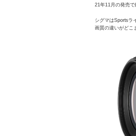
21年11月の発
シグマはSport
画質の違いがどこ