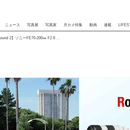
ニュース
写真展
写真家
月カメ特集
動画
連載
LIFES
【どっちのレンズショー Round 2】ソニーFE70-200㎜ F2.8 GM Ⅱとシグマ70-200㎜ F2.8｜Sportsを比較してみた