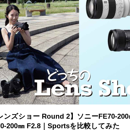
ズショー Round 2】ソニーFE70-200㎜ 
-200㎜ F2.8｜Sportsを比較してみた