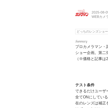
2025-08-0
WEBカメ
どっちのレンズショ
プロカメラマン・
ショー企画。第二弾は、ソ
（※価格と記事は2
テスト条件
できるだけユーザ
全てONにしてい
在のレンズは補正