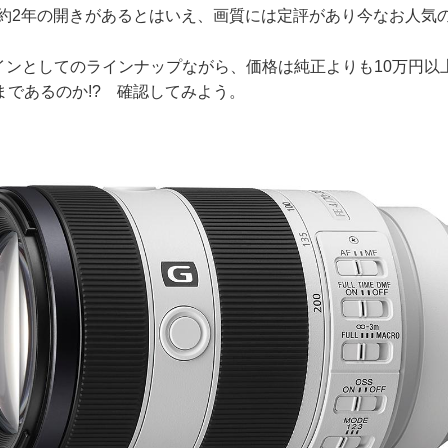
売で約2年の開きがあるとはいえ、画質には定評があり今なお人気
sラインとしてのラインナップながら、価格は純正よりも10万円
まであるのか!? 確認してみよう。