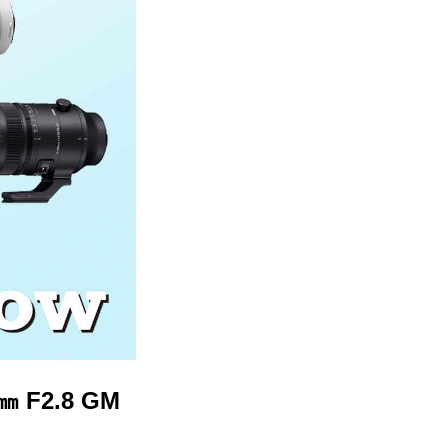
F2.8 GM