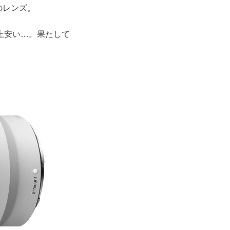
のレンズ。
以上安い…。果たして