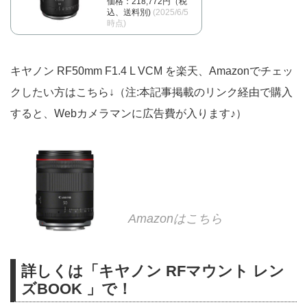
価格：218,772円（税
込、送料別)
(2025/6/5
時点)
キヤノン RF50mm F1.4 L VCM を楽天、Amazonでチェッ
クしたい方はこちら↓（注:本記事掲載のリンク経由で購入
すると、Webカメラマンに広告費が入ります♪）
Amazonはこちら
詳しくは「キヤノン RFマウント レン
ズBOOK 」で！