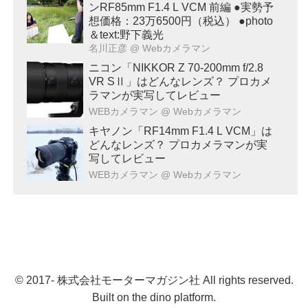
ンRF85mm F1.4 L VCM 前編 ●実勢予
想価格：23万6500円（税込） ●photo
＆text:野下義光
名川正彦
@ Webカメラマン
ニコン「NIKKOR Z 70-200mm f/2.8
VR SⅡ」はどんなレンズ？ プロカメ
ラマンが実写してレビュー
WEBカメラマン
@ Webカメラマン
キヤノン「RF14mm F1.4 L VCM」は
どんなレンズ？ プロカメラマンが実
写してレビュー
WEBカメラマン
@ Webカメラマン
© 2017- 株式会社モーターマガジン社 All rights reserved.
Built on
the dino platform
.