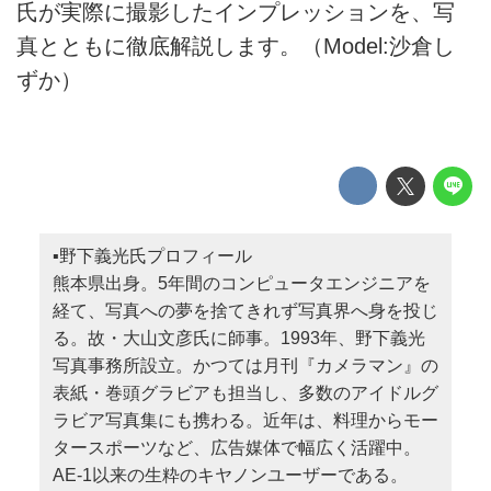
氏が実際に撮影したインプレッションを、写
真とともに徹底解説します。（Model:沙倉し
ずか）
▪️野下義光氏プロフィール
熊本県出身。5年間のコンピュータエンジニアを
経て、写真への夢を捨てきれず写真界へ身を投じ
る。故・大山文彦氏に師事。1993年、野下義光
写真事務所設立。かつては月刊『カメラマン』の
表紙・巻頭グラビアも担当し、多数のアイドルグ
ラビア写真集にも携わる。近年は、料理からモー
タースポーツなど、広告媒体で幅広く活躍中。
AE-1以来の生粋のキヤノンユーザーである。