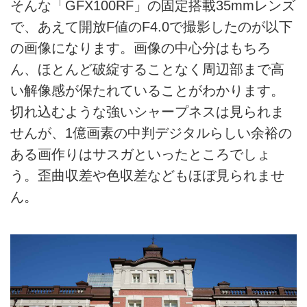
そんな「GFX100RF」の固定搭載35mmレンズ
で、あえて開放F値のF4.0で撮影したのが以下
の画像になります。画像の中心分はもちろ
ん、ほとんど破綻することなく周辺部まで高
い解像感が保たれていることがわかります。
切れ込むような強いシャープネスは見られま
せんが、1億画素の中判デジタルらしい余裕の
ある画作りはサスガといったところでしょ
う。歪曲収差や色収差などもほぼ見られませ
ん。