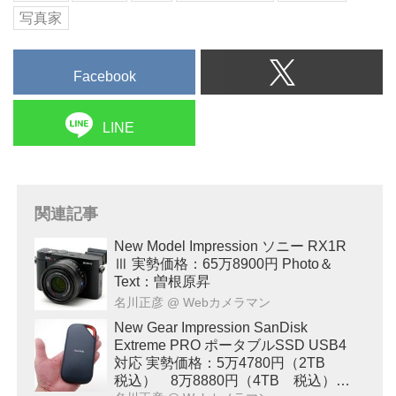
写真家
Facebook
LINE
関連記事
New Model Impression ソニー RX1R
Ⅲ 実勢価格：65万8900円 Photo＆
Text：曽根原昇
名川正彦
@ Webカメラマン
New Gear Impression SanDisk
Extreme PRO ポータブルSSD USB4
対応 実勢価格：5万4780円（2TB
税込） 8万8880円（4TB 税込）