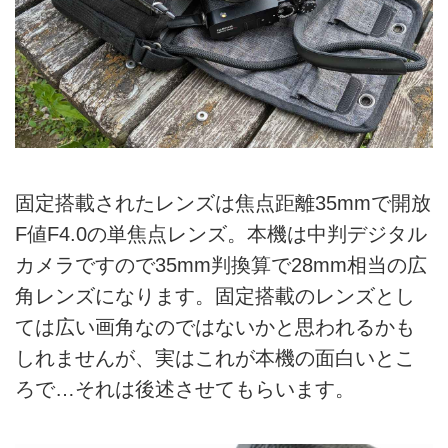
固定搭載されたレンズは焦点距離35mmで開放
F値F4.0の単焦点レンズ。本機は中判デジタル
カメラですので35mm判換算で28mm相当の広
角レンズになります。固定搭載のレンズとし
ては広い画角なのではないかと思われるかも
しれませんが、実はこれが本機の面白いとこ
ろで…それは後述させてもらいます。