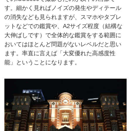
す。細かく見ればノイズの発生やディテール
の消失なども見られますが、スマホやタブレ
ットなどでの鑑賞や、A2サイズ程度（結構な
大伸ばしです）で全体的な鑑賞をする範囲に
おいてはほとんど問題がないレベルだと思い
ます。率直に言えば「大変優れた高感度性
能」ということになります。