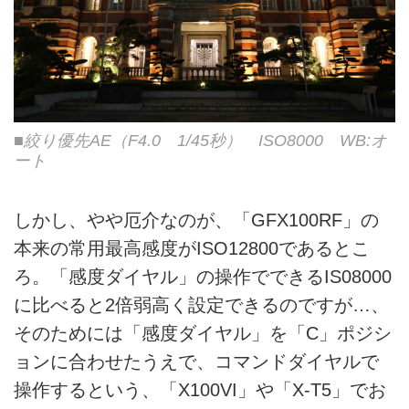
■絞り優先AE（F4.0 1/45秒） ISO8000 WB:オ
ート
しかし、やや厄介なのが、「GFX100RF」の
本来の常用最高感度がISO12800であるとこ
ろ。「感度ダイヤル」の操作でできるIS08000
に比べると2倍弱高く設定できるのですが…、
そのためには「感度ダイヤル」を「C」ポジシ
ョンに合わせたうえで、コマンドダイヤルで
操作するという、「X100VI」や「X-T5」でお