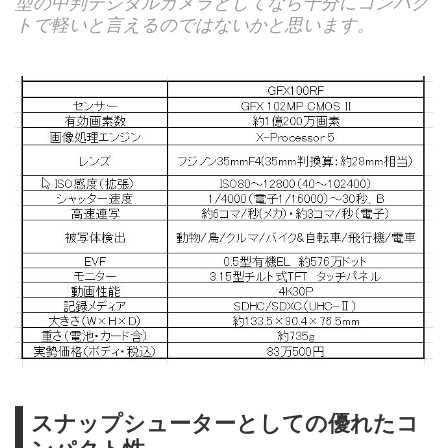
型の中判デジタルカメラとしてなら十分にコンパク
トで軽いと言えるのではないかと思います。
スナップシューターとしての優れたコ