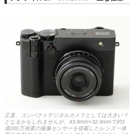
正直、コンパクトデジタルカメラとしては大きい？
となるかもしれませんが、43.8mm×32.9mmで約1
億200万画素の撮像センサーを搭載したレンズ一体