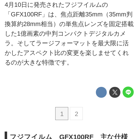
4月10日に発売されたフジフイルムの
「GFX100RF」は、焦点距離35mm（35mm判
換算約28mm相当）の単焦点レンズを固定搭載
した1億画素の中判コンパクトデジタルカメ
ラ。そしてラージフォーマットを最大限に活
かしたアスペクト比の変更を楽しませてくれ
るのが大きな特徴です。
1
2
フジフイルム GFX100RF 主な仕様