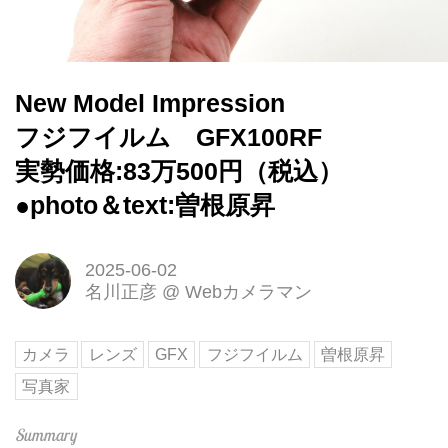
New Model Impression
フジフイルム GFX100RF
実勢価格:83万500円（税込）
●photo＆text:曽根原昇
2025-06-02
名川正彦
@
Webカメラマン
カメラ
レンズ
GFX
フジフイルム
曽根原昇
写真家