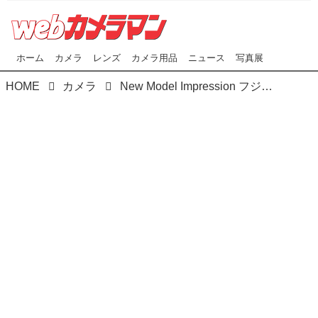
ホーム
カメラ
レンズ
カメラ用品
ニュース
写真展
HOME
カメラ
New Model Impression フジフイルム GFX100RF 実勢価格:83万500円（税込） ●photo＆text:曽根原昇