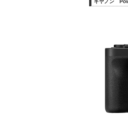
キヤノン Pow