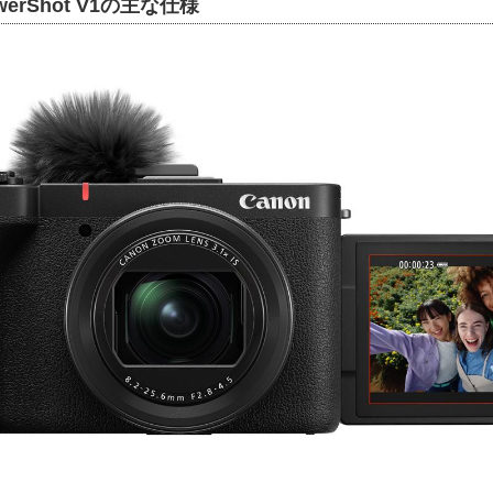
erShot V1の主な仕様