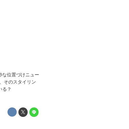
妙な位置づけニュー
がら、そのスタイリン
いる？