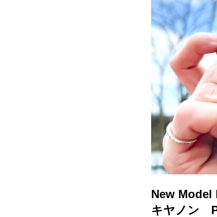
New Model 
キヤノン Pow