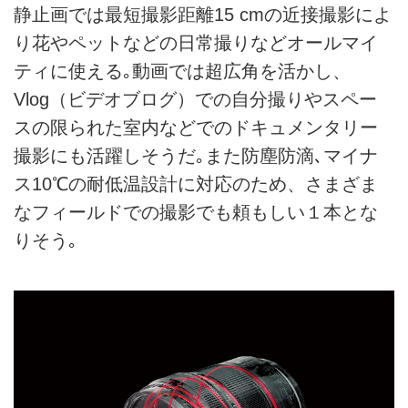
静止画では最短撮影距離15 cmの近接撮影によ
り花やペットなどの日常撮りなどオールマイ
ティに使える｡動画では超広角を活かし、
Vlog（ビデオブログ）での自分撮りやスペー
スの限られた室内などでのドキュメンタリー
撮影にも活躍しそうだ｡また防塵防滴､マイナ
ス10℃の耐低温設計に対応のため、さまざま
なフィールドでの撮影でも頼もしい１本とな
りそう｡