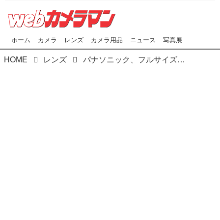
ホーム
カメラ
レンズ
カメラ用品
ニュース
写真展
HOME
レンズ
パナソニック、フルサイズミラーレス Sシリーズ用交換レンズ 「S-R2060」（LUMIX S 20-60mm F3.5-5.6）､7月22日発売！