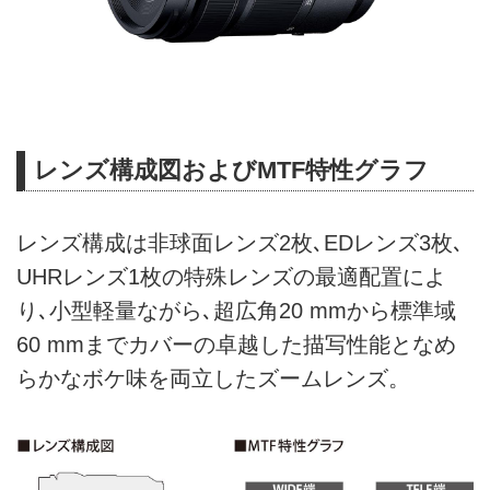
レンズ構成図およびMTF特性グラフ
レンズ構成は非球面レンズ2枚､EDレンズ3枚､
UHRレンズ1枚の特殊レンズの最適配置によ
り､小型軽量ながら､超広角20 mmから標準域
60 mmまでカバーの卓越した描写性能となめ
らかなボケ味を両立したズームレンズ。