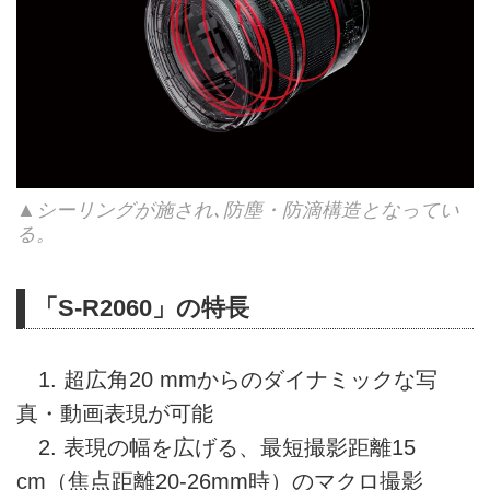
▲シーリングが施され､防塵・防滴構造となってい
る。
「S-R2060」の特長
1. 超広角20 mmからのダイナミックな写
真・動画表現が可能
2. 表現の幅を広げる、最短撮影距離15
cm（焦点距離20-26mm時）のマクロ撮影