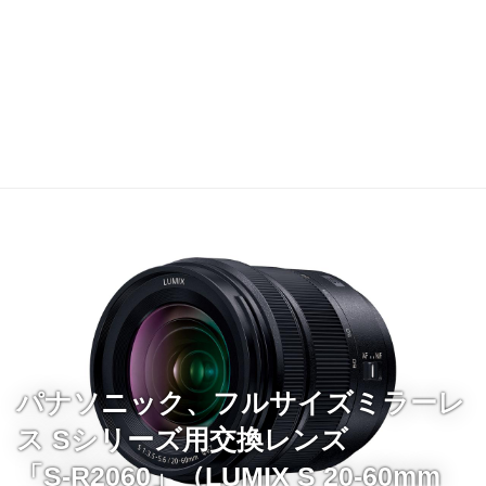
パナソニック、フルサイズミラーレ
ス Sシリーズ用交換レンズ
「S-R2060」（LUMIX S 20-60mm