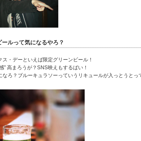
ビールって気になるやろ？
クス・デーといえば限定グリーンビール！
感” 高まろうが？SNS映えもするばい！
になろ？ブルーキュラソーっていうリキュールが入っとうとっ