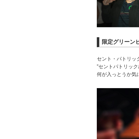
限定グリーン
セント・パトリッ
”セントパトリック
何が入っとうか気