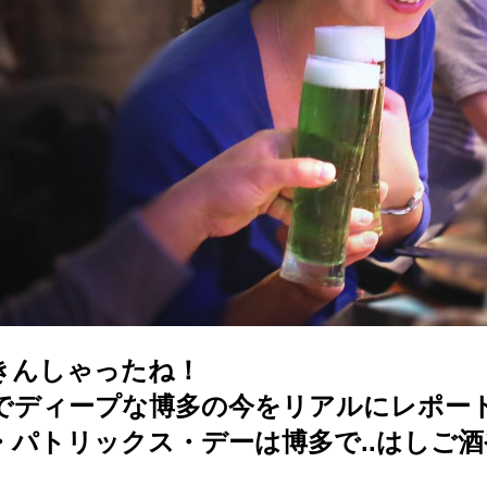
きんしゃったね！
でディープな博多の今をリアルにレポー
・パトリックス・デーは博多で..はしご