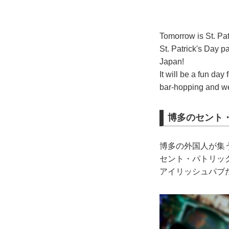
Tomorrow is St. Pat
St. Patrick's Day p
Japan!
It will be a fun day
bar-hopping and w
博多のセント
博多の外国人が集
セント・パトリッ
アイリッシュパブ