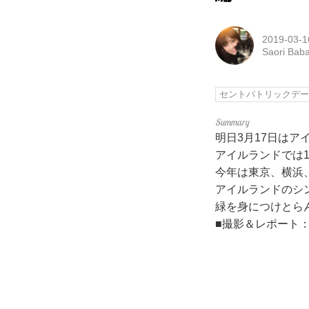
2019-03-1
Saori Bab
セントパトリックデ
明日3月17日は
アイルランドでは
今年は東京、横浜
アイルランドのシ
緑を身につけとら
■撮影＆レポート